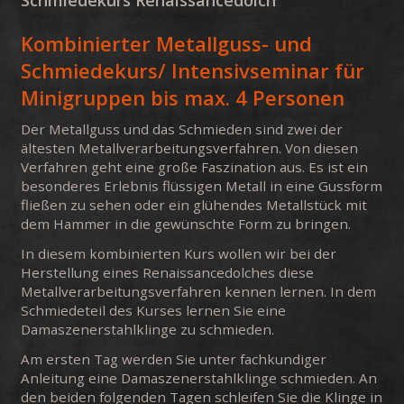
Kombinierter Metallguss- und
Schmiedekurs/ Intensivseminar für
Minigruppen bis max. 4 Personen
Der Metallguss und das Schmieden sind zwei der
ältesten Metallverarbeitungsverfahren. Von diesen
Verfahren geht eine große Faszination aus. Es ist ein
besonderes Erlebnis flüssigen Metall in eine Gussform
fließen zu sehen oder ein glühendes Metallstück mit
dem Hammer in die gewünschte Form zu bringen.
In diesem kombinierten Kurs wollen wir bei der
Herstellung eines Renaissancedolches diese
Metallverarbeitungsverfahren kennen lernen. In dem
Schmiedeteil des Kurses lernen Sie eine
Damaszenerstahlklinge zu schmieden.
Am ersten Tag werden Sie unter fachkundiger
Anleitung eine Damaszenerstahlklinge schmieden. An
den beiden folgenden Tagen schleifen Sie die Klinge in