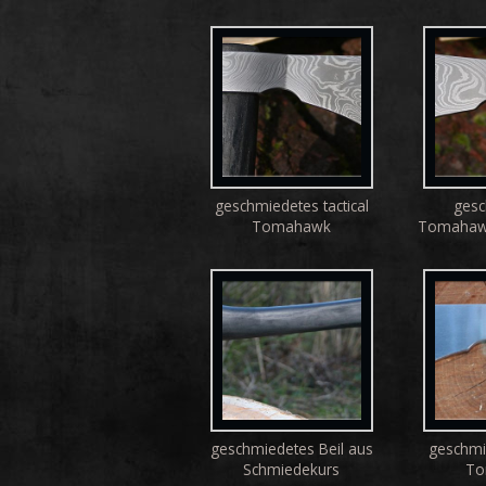
geschmiedetes tactical
gesc
Tomahawk
Tomahawk
geschmiedetes Beil aus
geschmie
Schmiedekurs
To