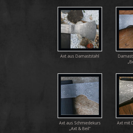
Axt aus Damaststahl
Damast
„Be
Axt aus Schmiedekurs
Axt mit
„Axt & Beil“