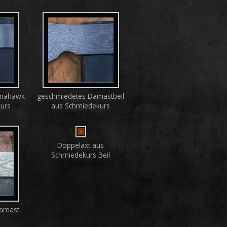
omahawk
geschmiedetes Damastbeil
urs
aus Schmiedekurs
Doppelaxt aus
Schmiedekurs Beil
Damast